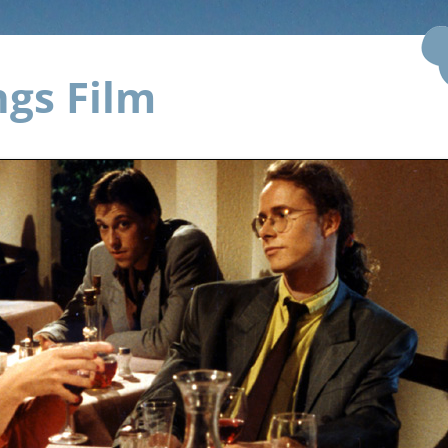
gs Film