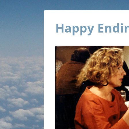
Happy Endin