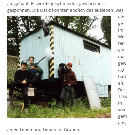
ausgebaut. Es wurde geschmiedet, geschreinert,
gesponnen.
Die Ossis konnten endlich das ausleben, was
eini
ge
im
Wes
ten
ein
mal
gew
agt
hatt
en.
Der
Trau
m
vom
gem
eins
amen Leben und Lieben im Grünen.