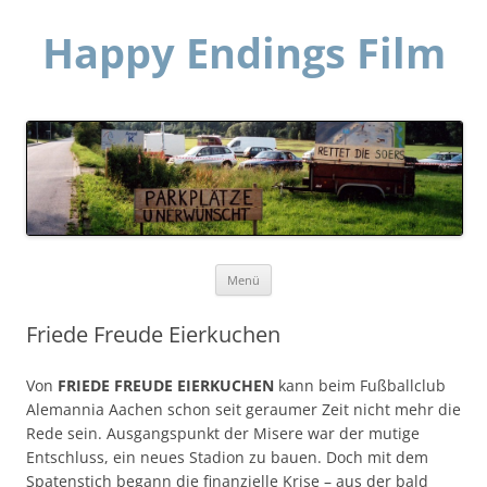
Happy Endings Film
Zum
Menü
Inhalt
springen
Friede Freude Eierkuchen
Von
FRIEDE FREUDE EIERKUCHEN
kann beim Fußballclub
Alemannia Aachen schon seit geraumer Zeit nicht mehr die
Rede sein. Ausgangspunkt der Misere war der mutige
Entschluss, ein neues Stadion zu bauen. Doch mit dem
Spatenstich begann die finanzielle Krise – aus der bald