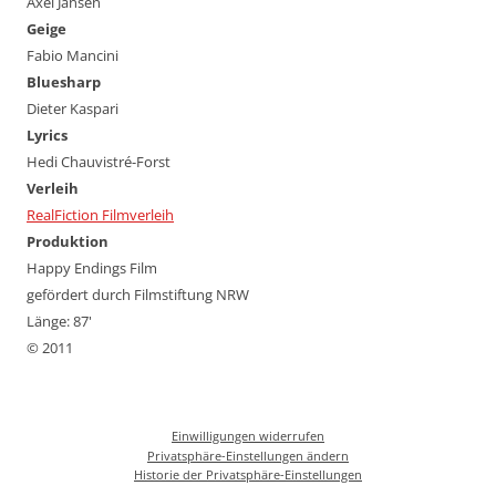
Axel Jansen
Geige
Fabio Mancini
Bluesharp
Dieter Kaspari
Lyrics
Hedi Chauvistré-Forst
Verleih
RealFiction Filmverleih
Produktion
Happy Endings Film
gefördert durch Filmstiftung NRW
Länge: 87'
© 2011
Einwilligungen widerrufen
Privatsphäre-Einstellungen ändern
Historie der Privatsphäre-Einstellungen