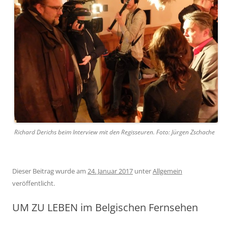
Richard Derichs beim Interview mit den Regisseuren. Foto: Jürgen Zschache
Dieser Beitrag wurde am
24. Januar 2017
unter
Allgemein
veröffentlicht.
UM ZU LEBEN im Belgischen Fernsehen