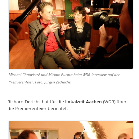
Michael Chauvistré und Miriam Pucitta beim WDR-Interview auf der
Premierenfeier. Foto: Jürgen Zschache
Richard Derichs hat für die
Lokalzeit Aachen
(WDR) über
die Premierenfeier berichtet.