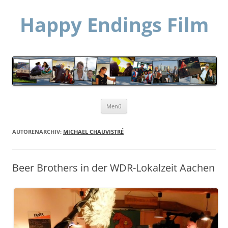
Happy Endings Film
Zum
Menü
Inhalt
springen
AUTORENARCHIV:
MICHAEL CHAUVISTRÉ
Beer Brothers in der WDR-Lokalzeit Aachen