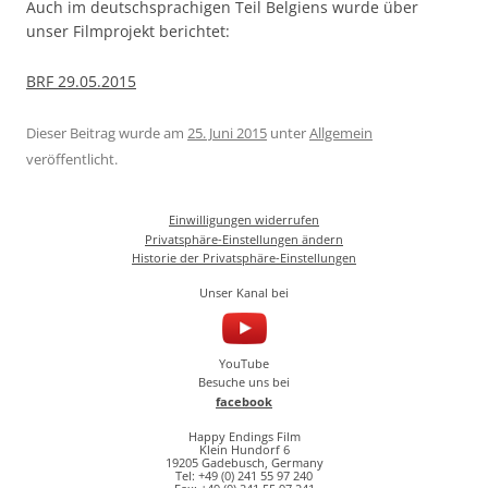
Auch im deutschsprachigen Teil Belgiens wurde über
unser Filmprojekt berichtet:
BRF 29.05.2015
Dieser Beitrag wurde am
25. Juni 2015
unter
Allgemein
veröffentlicht.
Einwilligungen widerrufen
Privatsphäre-Einstellungen ändern
Historie der Privatsphäre-Einstellungen
Unser Kanal bei
YouTube
Besuche uns bei
facebook
Happy Endings Film
Klein Hundorf 6
19205 Gadebusch, Germany
Tel: +49 (0) 241 55 97 240